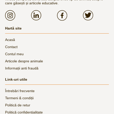
care găsești și articole educative.
Hartă site
Acasă
Contact
Contul meu
Articole despre animale
Informații anti fraudă
Link-uri utile
Întrebări frecvente
Termeni & condiții
Politică de retur
Politică confidențialitate