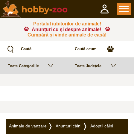
Portalul iubitorilor de animale!
Anunțuri cu și despre animale!
Cumpără și vinde animale de casă!
Animale de vanzare
Anunțuri câini
Adopții câini