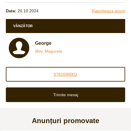
Data:
20.10.2024
Raporteaza anunț
VÂNZĂTOR
George
Ilfov, Magurele
0761690003
Trimite mesaj
Anunțuri promovate