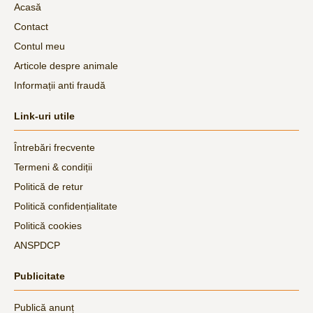
Acasă
Contact
Contul meu
Articole despre animale
Informații anti fraudă
Link-uri utile
Întrebări frecvente
Termeni & condiții
Politică de retur
Politică confidențialitate
Politică cookies
ANSPDCP
Publicitate
Publică anunț