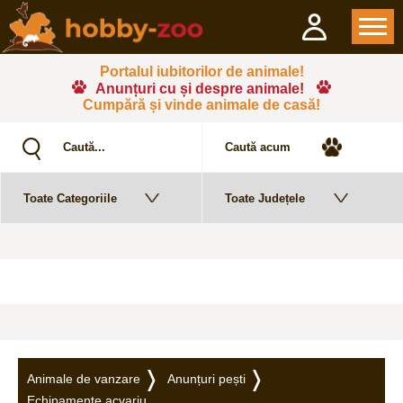
Portalul iubitorilor de animale!
Anunțuri cu și despre animale!
Cumpără și vinde animale de casă!
Animale de vanzare
Anunțuri pești
Echipamente acvariu