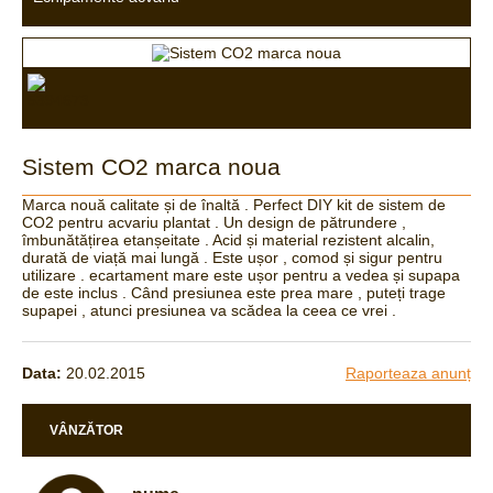
Sistem CO2 marca noua
Marca nouă calitate și de înaltă . Perfect DIY kit de sistem de
CO2 pentru acvariu plantat . Un design de pătrundere ,
îmbunătățirea etanșeitate . Acid și material rezistent alcalin,
durată de viață mai lungă . Este ușor , comod și sigur pentru
utilizare . ecartament mare este ușor pentru a vedea și supapa
de este inclus . Când presiunea este prea mare , puteți trage
supapei , atunci presiunea va scădea la ceea ce vrei .
Data:
20.02.2015
Raporteaza anunț
VÂNZĂTOR