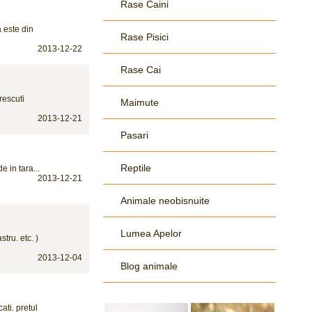
Rase Caini
 este din
Rase Pisici
2013-12-22
Rase Cai
rescuti
Maimute
2013-12-21
Pasari
Reptile
e in tara...
2013-12-21
Animale neobisnuite
Lumea Apelor
tru. etc. )
2013-12-04
Blog animale
ati. pretul