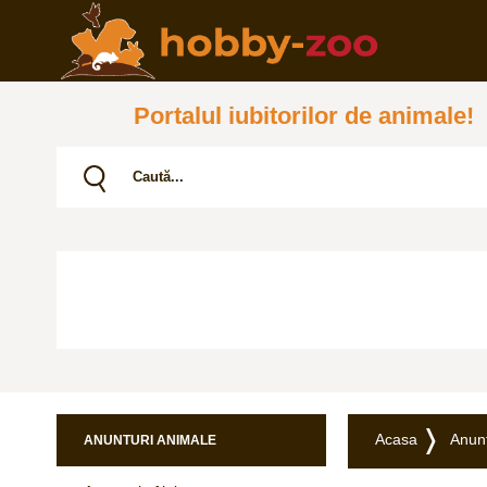
Portalul iubitorilor de animale!
Acasa
Anunț
ANUNTURI ANIMALE