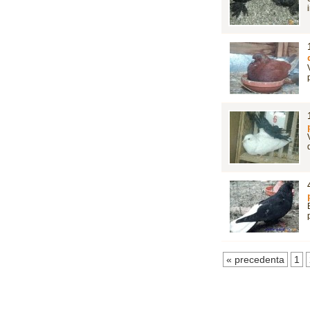
« precedenta
1