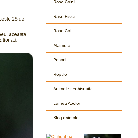
Rase Caini
Rase Pisici
 peste 25 de
Rase Cai
beu, aceasta
itionati.
Maimute
Pasari
Reptile
Animale neobisnuite
Lumea Apelor
Blog animale