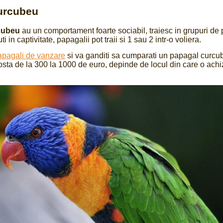
urcubeu
cubeu
au un comportament foarte sociabil, traiesc in grupuri de
 in captivitate, papagalii pot traii si 1 sau 2 intr-o voliera.
apagali de vanzare
si va ganditi sa cumparati un papagal curcu
sta de la 300 la 1000 de euro, depinde de locul din care o achiz