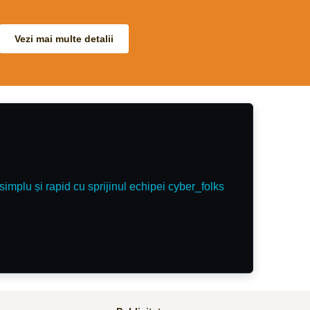
51
Vezi mai multe detalii
simplu și rapid cu sprijinul echipei cyber_folks