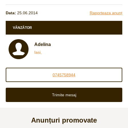
Data:
25.06.2014
Raporteaza anunț
VÂNZĂTOR
Adelina
Iasi,
0745758944
Trimite mesaj
Anunțuri promovate