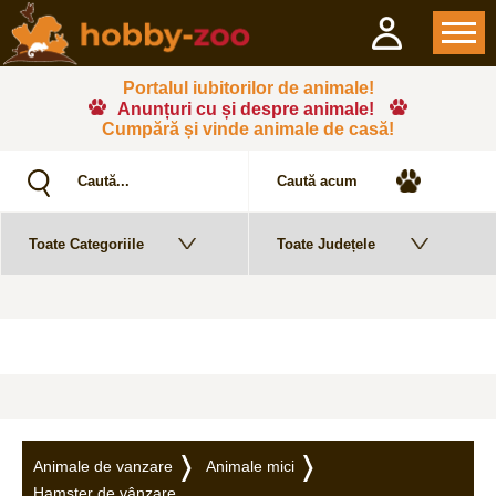
Portalul iubitorilor de animale!
Anunțuri cu și despre animale!
Cumpără și vinde animale de casă!
Animale de vanzare
Animale mici
Hamster de vânzare