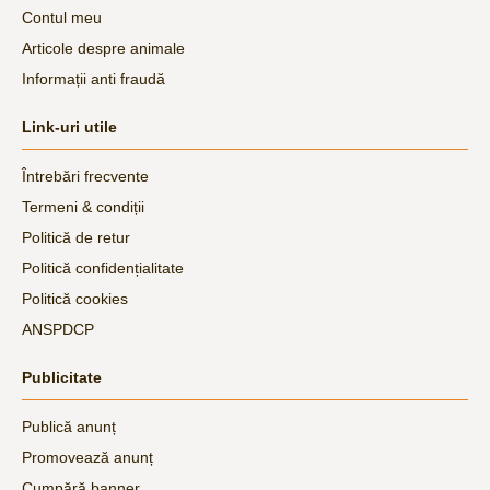
Contul meu
Articole despre animale
Informații anti fraudă
Link-uri utile
Întrebări frecvente
Termeni & condiții
Politică de retur
Politică confidențialitate
Politică cookies
ANSPDCP
Publicitate
Publică anunț
Promovează anunț
Cumpără banner