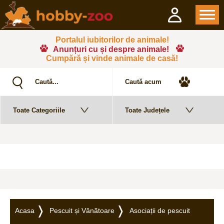
Portalul iubitorilor de animale!
Anunțuri cu și despre animale!
Cumpără și vinde animale de casă!
Acasa
Pescuit și Vânãtoare
Asociații de pescuit