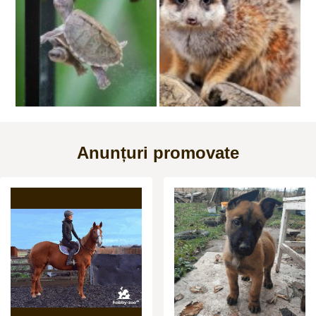
Anunțuri promovate