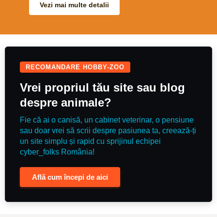
Vezi mai multe detalii
RECOMANDARE HOBBY-ZOO
Vrei propriul tău site sau blog
despre animale?
Fie că ai o canisă, un cabinet veterinar, o pensiune
sau doar vrei să scrii despre pasiunea ta, creează-ți
un site simplu și rapid cu sprijinul echipei
cyber_folks România!
Află cum începi de aici