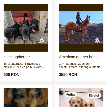
provine din părinți cu pedigree,
rasă pură, ambii părinți cu teste
de sănătate și teste genetice
efectuate în laboratoare din
Germania, Cehia și România,
campioni internaționali de
frumusețe și reale calităti de lucru.
Puiul se pretează ca animal de
companie, integrându-se și
adaptându-se cu ușurință în orice
familie. Detalii privind
disponibilitatea: -Copie certificat
de origine (pedigree tip A),
microchip, carnet de sănătate, kit
de bunvenit, în baza unui contract.
-Schemă de vaccinare în acord cu
vârsta, precum și deparazitările
catei jagdterrier
American quarter horse
interne și externe efectuate. Se
disponibili
for sale
poate organiza transport în orice
Te-ai saturat sa-ti traverseze
JANI Beautiful 2016 16hh
oraș al țării. Alte informații despre
pisicile curtea ca pe bulevard? Ti
chestnut mare, offering a talented
părinți, poze și date de contact
se pare ca e prea multa liniste
yet safe ride. The perfect
puteți găsi pe pagina de
prin gospodarie? Simti ca lipseste
teenagers ride / mother daughter
500 RON
3550 RON
Facebook NeriumHouseKennel și
adrenalina din viata ta? N-ai bani
share, riding club allrounder. Jani
site-ul www.neriumhouse.com
sa-ti pui un sistem de alarma?
has competed up to 1.10 and has
Cauti nerv, instinct si
jumped bigger tracks at home
determinare? E timpul pentru
showing loads of scope and
Jagdterrier. Mic la stat, mare la
ability. She’s a lovely jumping
caracter. Energie cat pentru trei
horse for someone but equally
caini. Curaj fara buton de oprire.
offers a great ride on the flat,
Fara ezitare. Fara frica. Fara
produces a lovely test and would
pauza Baterie nucleara pe 4
excel in dressage with her paces.