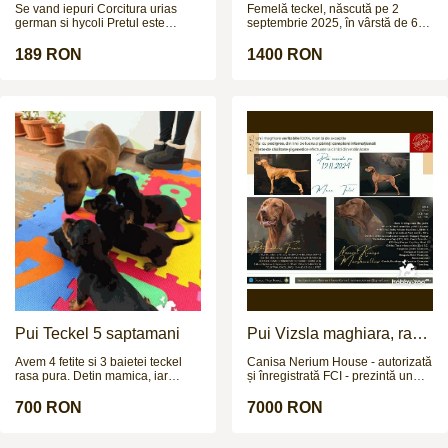
Se vand iepuri Corcitura urias
Femelă teckel, născută pe 2
german si hycoli Pretul este
septembrie 2025, în vârstă de 6
negociabil
luni, aproximativ 6 kg. Are
vaccinurile și deparazitările la zi,
189 RON
1400 RON
cu carnet de sănătate. Nu este
sterilizată. Este o cățelușă foarte
afectuoasă, adoră să stea lângă
tine și vine imediat dacă o chemi.
Este jucăușă și energică, îi place
mult să alerge și să se joace
afară. Este învăţată să mănânce
bobițe și să fie liberă fără lesă,
având deja reflexul de a veni
când este strigată. Se oferă
împreună cu mai multe accesorii
utile: pătuţ şi păturică lesă + lesă
pentru mașină bol pentru
mâncare + bol tip slow feeding
jucării şampon pentru câini soluție
pentru curățarea urechilor clește
pentru unghii hăinuță (puţin mică,
dar poate fi inca folosita)
Pui Teckel 5 saptamani
Pui Vizsla maghiara, rasa
pura, linii genetice unice
Avem 4 fetite si 3 baietei teckel
Canisa Nerium House - autorizată
rasa pura. Detin mamica, iar
și înregistrată FCI - prezintă un
taticul poate fi vazut in poze la
cuib de mare valoare chinologică
cerere. Cateii sunt deparazitati
de rasa Vizsla maghiară (vișlă) cu
700 RON
7000 RON
intern si extern si urmeaza sa fie
păr scurt. Avem disponibil pui
vaccinati in cateva zile.
mascul sau femelă, născut(ă) în
data de 19 noiembrie 2024. Puiul