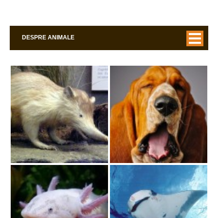
DESPRE ANIMALE