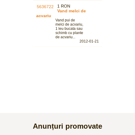
1 RON
Vand melci de
acvariu
Vand pui de
melci de acvariu,
1 leu bucata sau
schimb cu plante
de acvariu...
2012-01-21
Anunțuri promovate