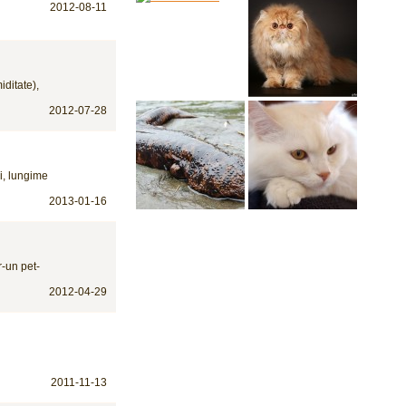
2012-08-11
iditate),
2012-07-28
ni, lungime
2013-01-16
r-un pet-
2012-04-29
2011-11-13