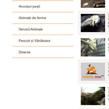
Anunțuri pești
Animale de ferma
Servicii Animale
Pescuit și Vânãtoare
Diverse