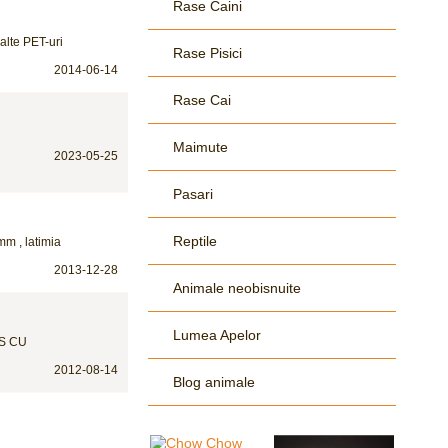
Rase Caini
alte PET-uri
Rase Pisici
2014-06-14
Rase Cai
Maimute
2023-05-25
Pasari
Reptile
mm , latimia
2013-12-28
Animale neobisnuite
Lumea Apelor
S CU
2012-08-14
Blog animale