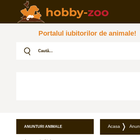
Portalul iubitorilor de animale!
Acasa
Anunț
ANUNTURI ANIMALE