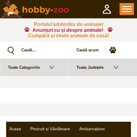
Portalul iubitorilor de animale!
Anunțuri cu și despre animale!
Cumpără și vinde animale de casă!
Acasa
Pescuit și Vânãtoare
Ambarcațiuni