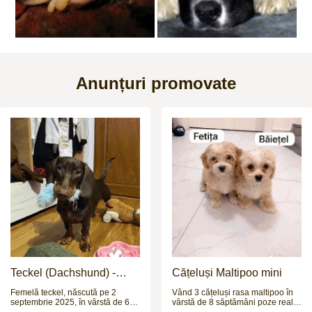
Anunțuri promovate
Teckel (Dachshund) -
Cățeluși Maltipoo mini
femelă, 6 luni
Femelă teckel, născută pe 2
Vând 3 cățeluși rasa maltipoo în
septembrie 2025, în vârstă de 6
vârstă de 8 săptămâni poze reale