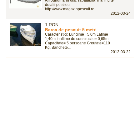
Allroundmarin 6kg, rabatabila. mai multe
detalii pe siteul
http://www.magazinpescuit.ro...
2012-03-24
1 RON
Barca de pescuit 5 metri
Caracteristici: Lungime= 5.0m Latime=
1,40m Inaltime de constructie= 0,65m
Capacitate= 5 persoane Greutate=110
Kg. Banchete...
2012-03-22