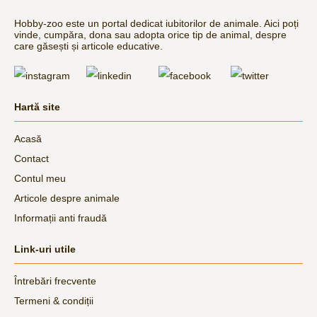
Hobby-zoo este un portal dedicat iubitorilor de animale. Aici poți
vinde, cumpăra, dona sau adopta orice tip de animal, despre
care găsești și articole educative.
Hartă site
Acasă
Contact
Contul meu
Articole despre animale
Informații anti fraudă
Link-uri utile
Întrebări frecvente
Termeni & condiții