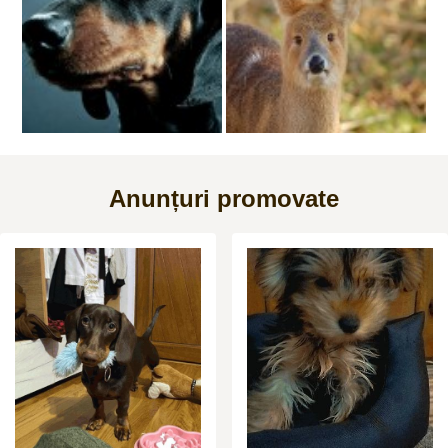
Anunțuri promovate