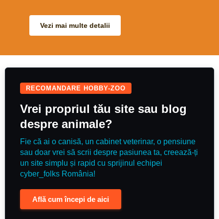
Vezi mai multe detalii
RECOMANDARE HOBBY-ZOO
Vrei propriul tău site sau blog
despre animale?
Fie că ai o canisă, un cabinet veterinar, o pensiune
sau doar vrei să scrii despre pasiunea ta, creează-ți
un site simplu și rapid cu sprijinul echipei
cyber_folks România!
Află cum începi de aici