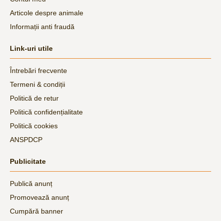
Articole despre animale
Informații anti fraudă
Link-uri utile
Întrebări frecvente
Termeni & condiții
Politică de retur
Politică confidențialitate
Politică cookies
ANSPDCP
Publicitate
Publică anunț
Promovează anunț
Cumpără banner