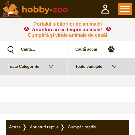
Portalul iubitorilor de animale!
Anunțuri cu și despre animale!
Cumpără și vinde animale de casă!
Acasa
Anunțuri reptile
Cumpãr reptile