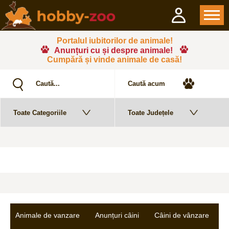
Portalul iubitorilor de animale!
Anunțuri cu și despre animale!
Cumpără și vinde animale de casă!
Animale de vanzare
Anunțuri câini
Câini de vânzare