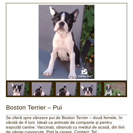
Boston Terrier – Pui
Se oferă spre vânzare pui de Boston Terrier – două femele, în
vârstă de 4 luni. Ideali ca animale de companie și pentru
expoziții canine. Vaccinați, obișnuiți cu mediul de acasă, din linii
de sânge cunoscute. Preț la cerere. Contact: Tel.: