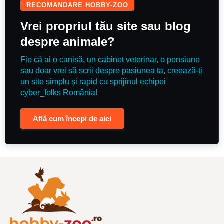
Facebook NeriumHouseKennel și
RECOMANDARE HOBBY-ZOO
site-ul www.neriumhouse.com
Vrei propriul tău site sau blog
despre animale?
Fie că ai o canisă, un cabinet veterinar, o pensiune
sau doar vrei să scrii despre pasiunea ta, creează-ți
un site simplu și rapid cu sprijinul echipei
cyber_folks România!
Află cum începi de aici