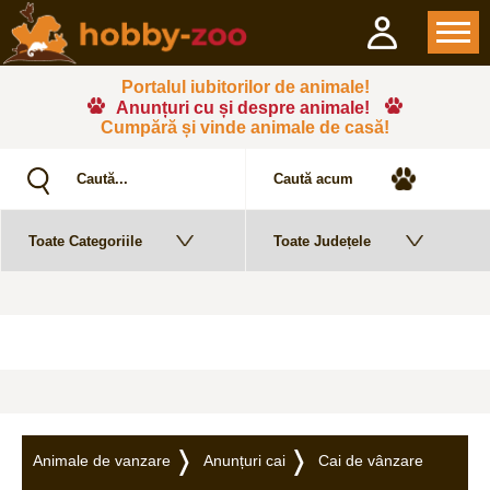
Portalul iubitorilor de animale!
Anunțuri cu și despre animale!
Cumpără și vinde animale de casă!
Animale de vanzare
Anunțuri cai
Cai de vânzare