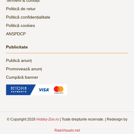
Termeni & condiții
Politică de retur
Politică confidențialitate
Politică cookies
ANSPDCP
Publicitate
Publică anunț
Promovează anunț
Cumpără banner
© Copyright
2026
Hobby-Zoo.ro
| Toate drepturile rezervate. | Redesign by
RawVisuals.net