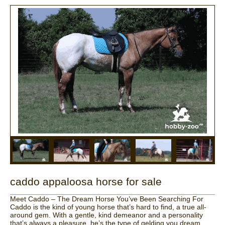
caddo appaloosa horse for sale
Meet Caddo – The Dream Horse You’ve Been Searching For
Caddo is the kind of young horse that’s hard to find, a true all-
around gem. With a gentle, kind demeanor and a personality
that’s always a pleasure, he’s the type of gelding you dream