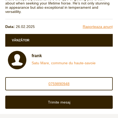
about when seeking your lifetime horse. He’s not only stunning
in appearance but also exceptional in temperament and
versatility.
Data:
26.02.2025
Raporteaza anunț
VÂNZĂTOR
frank
Satu Mare, commune du haute-savoie
0759890948
Trimite mesaj