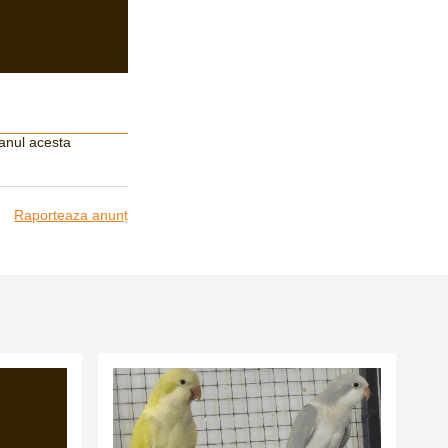
 anul acesta
Raporteaza anunț