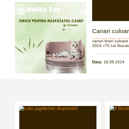
Canari culoa
canari tineri culoar
2014.=75 Lei /bucata 
Data:
16.09.2014