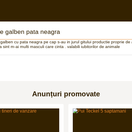
re galben pata neagra
e galben cu pata neagra pe cap s-au in jurul gitului productie proprie de
sint m-ai multi masculi care cinta . valabili iubitorilor de animale
Anunțuri promovate