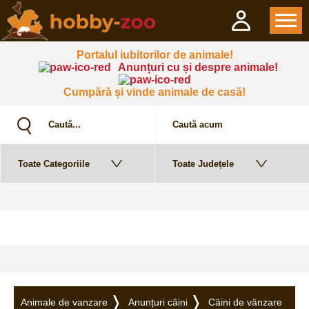
Portalul iubitorilor de animale!
Anunțuri cu și despre animale!
Cumpără și vinde animale de casă!
Animale de vanzare
Anunțuri câini
Câini de vânzare