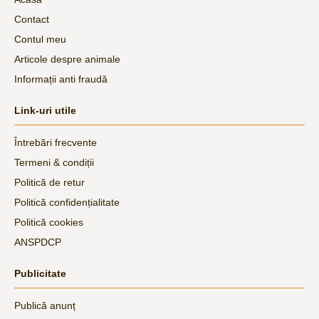
Contact
Contul meu
Articole despre animale
Informații anti fraudă
Link-uri utile
Întrebări frecvente
Termeni & condiții
Politică de retur
Politică confidențialitate
Politică cookies
ANSPDCP
Publicitate
Publică anunț