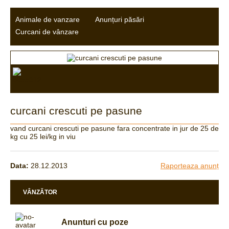
Animale de vanzare
Anunțuri păsări
Curcani de vânzare
curcani crescuti pe pasune
vand curcani crescuti pe pasune fara concentrate in jur de 25 de
kg cu 25 lei/kg in viu
Data:
28.12.2013
Raporteaza anunț
VÂNZĂTOR
Anunturi cu poze