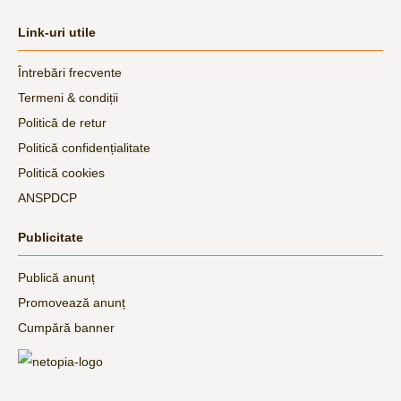
Link-uri utile
Întrebări frecvente
Termeni & condiții
Politică de retur
Politică confidențialitate
Politică cookies
ANSPDCP
Publicitate
Publică anunț
Promovează anunț
Cumpără banner