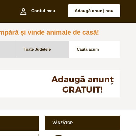
Contul meu
Adaugă anunț nou
pără și vinde animale de casă!
VÂNZĂTOR