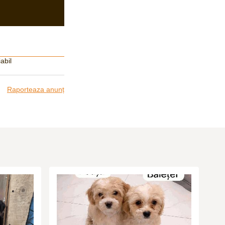
abil
Raporteaza anunț