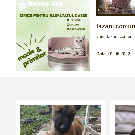
fazani comuni
vand fazani comuni s
Data:
01.06.2022