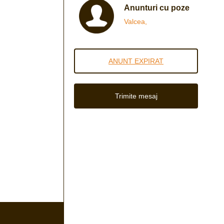
Anunturi cu poze
Valcea,
ANUNT EXPIRAT
Trimite mesaj