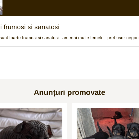
 frumosi si sanatosi
unt foarte frumosi si sanatosi . am mai multe femele . pret usor negoci
Anunțuri promovate