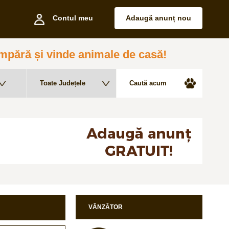
Contul meu
Adaugă anunț nou
pără și vinde animale de casă!
VÂNZĂTOR