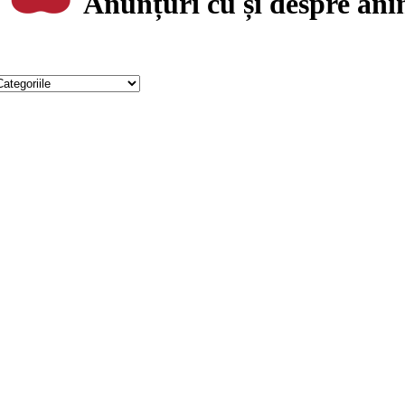
Anunțuri cu și despre an