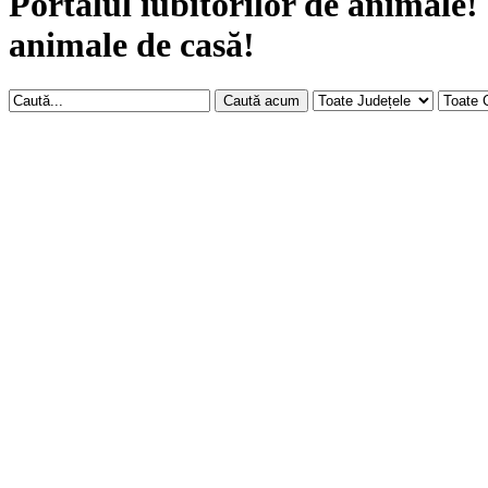
Portalul iubitorilor de animale!
animale de casă!