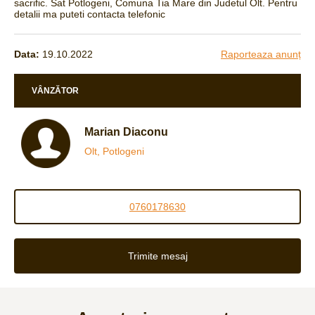
sacrific. Sat Potlogeni, Comuna Tia Mare din Judetul Olt. Pentru
detalii ma puteti contacta telefonic
Data:
19.10.2022
Raporteaza anunț
VÂNZĂTOR
Marian Diaconu
Olt, Potlogeni
0760178630
Trimite mesaj