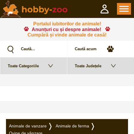
Portalul iubitorilor de animale!
Anunțuri cu și despre animale!
Cumpără și vinde animale de casă!
Animale de vanzare
Animale de ferma
Ovine de vânzare