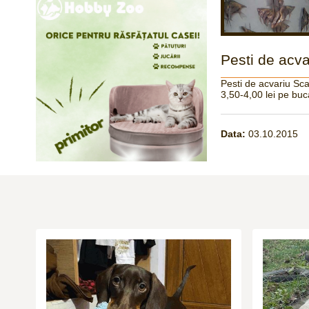
Pesti de acva
Pesti de acvariu Scal
3,50-4,00 lei pe buca
Data:
03.10.2015