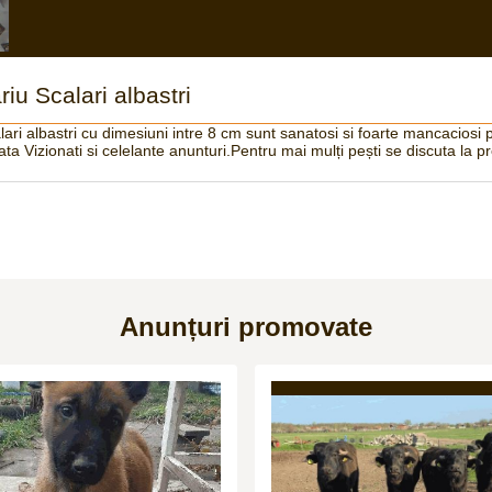
riu Scalari albastri
ari albastri cu dimesiuni intre 8 cm sunt sanatosi si foarte mancaciosi p
ta Vizionati si celelante anunturi.Pentru mai mulți pești se discuta la pr
Anunțuri promovate