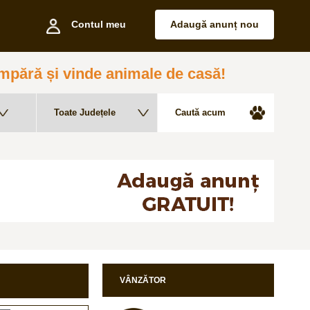
Contul meu
Adaugă anunț nou
pără și vinde animale de casă!
VÂNZĂTOR