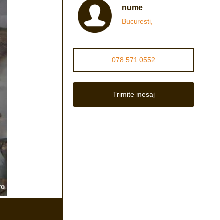
nume
Bucuresti,
078 571 0552
Trimite mesaj