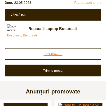
Data:
23.05.2023
Raporteaza anunț
VÂNZĂTOR
Reparatii Laptop Bucuresti
Bucuresti, Bucuresti
0726054690
Trimite mesaj
Anunțuri promovate