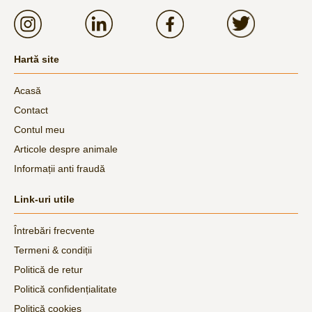
Hartă site
Acasă
Contact
Contul meu
Articole despre animale
Informații anti fraudă
Link-uri utile
Întrebări frecvente
Termeni & condiții
Politică de retur
Politică confidențialitate
Politică cookies