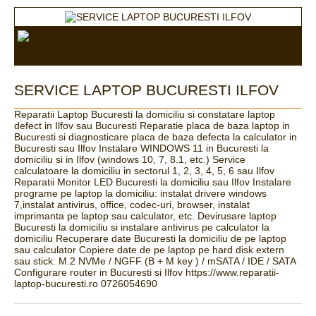
SERVICE LAPTOP BUCURESTI ILFOV
Reparatii Laptop Bucuresti la domiciliu si constatare laptop
defect in Ilfov sau Bucuresti Reparatie placa de baza laptop in
Bucuresti si diagnosticare placa de baza defecta la calculator in
Bucuresti sau Ilfov Instalare WINDOWS 11 in Bucuresti la
domiciliu si in Ilfov (windows 10, 7, 8.1, etc.) Service
calculatoare la domiciliu in sectorul 1, 2, 3, 4, 5, 6 sau Ilfov
Reparatii Monitor LED Bucuresti la domiciliu sau Ilfov Instalare
programe pe laptop la domiciliu: instalat drivere windows
7,instalat antivirus, office, codec-uri, browser, instalat
imprimanta pe laptop sau calculator, etc. Devirusare laptop
Bucuresti la domiciliu si instalare antivirus pe calculator la
domiciliu Recuperare date Bucuresti la domiciliu de pe laptop
sau calculator Copiere date de pe laptop pe hard disk extern
sau stick: M.2 NVMe / NGFF (B + M key ) / mSATA / IDE / SATA
Configurare router in Bucuresti si Ilfov https://www.reparatii-
laptop-bucuresti.ro 0726054690