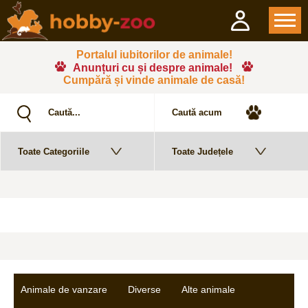
Portalul iubitorilor de animale!
Anunțuri cu și despre animale!
Cumpără și vinde animale de casă!
Animale de vanzare
Diverse
Alte animale