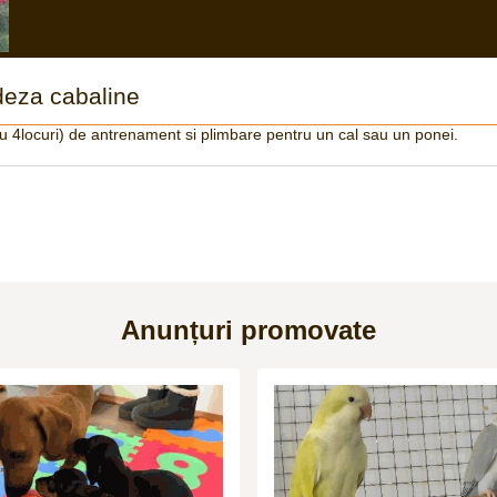
deza cabaline
u 4locuri) de antrenament si plimbare pentru un cal sau un ponei.
Anunțuri promovate