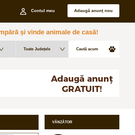
Contul meu
Adaugă anunț nou
pără și vinde animale de casă!
VÂNZĂTOR