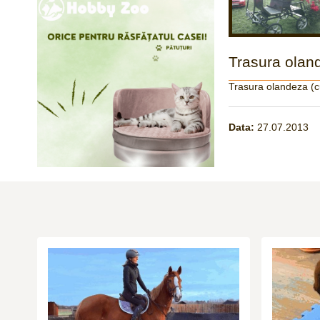
Trasura olan
Trasura olandeza (c
Data:
27.07.2013