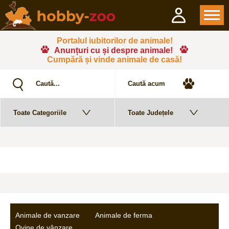
Portalul iubitorilor de animale!
Anunțuri cu și despre animale!
Cumpără și vinde animale de casă!
Animale de vanzare
Animale de ferma
Ovine de vânzare