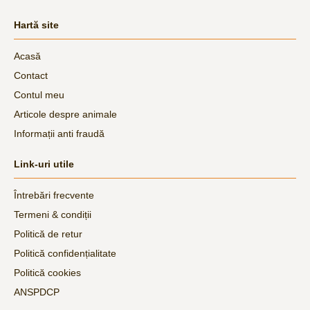
Hartă site
Acasă
Contact
Contul meu
Articole despre animale
Informații anti fraudă
Link-uri utile
Întrebări frecvente
Termeni & condiții
Politică de retur
Politică confidențialitate
Politică cookies
ANSPDCP