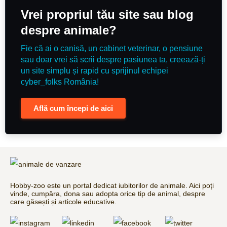
Vrei propriul tău site sau blog
despre animale?
Fie că ai o canisă, un cabinet veterinar, o pensiune
sau doar vrei să scrii despre pasiunea ta, creează-ți
un site simplu și rapid cu sprijinul echipei
cyber_folks România!
Află cum începi de aici
Hobby-zoo este un portal dedicat iubitorilor de animale. Aici poți
vinde, cumpăra, dona sau adopta orice tip de animal, despre
care găsești și articole educative.