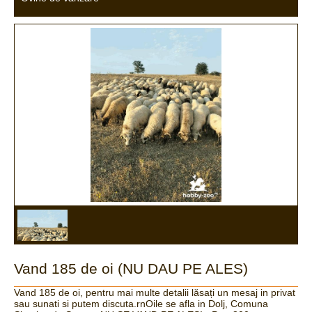
Vand 185 de oi (NU DAU PE ALES)
Vand 185 de oi, pentru mai multe detalii lăsați un mesaj in privat
sau sunati si putem discuta.rnOile se afla in Dolj, Comuna