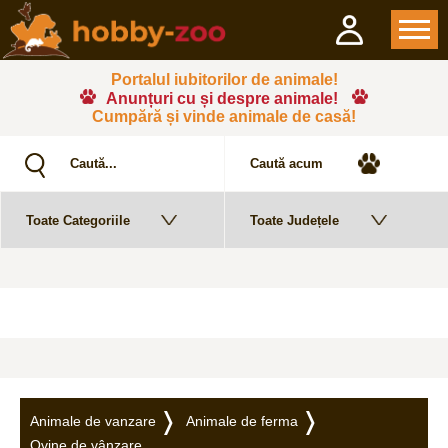
Portalul iubitorilor de animale!
Anunțuri cu și despre animale!
Cumpără și vinde animale de casă!
Animale de vanzare
Animale de ferma
Ovine de vânzare