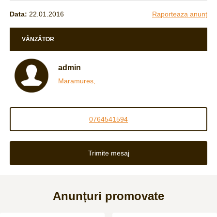
Data:
22.01.2016
Raporteaza anunț
VÂNZĂTOR
admin
Maramures,
0764541594
Trimite mesaj
Anunțuri promovate