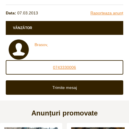
Data:
07.03.2013
Raporteaza anunț
VÂNZĂTOR
Brasov,
0743330006
Trimite mesaj
Anunțuri promovate