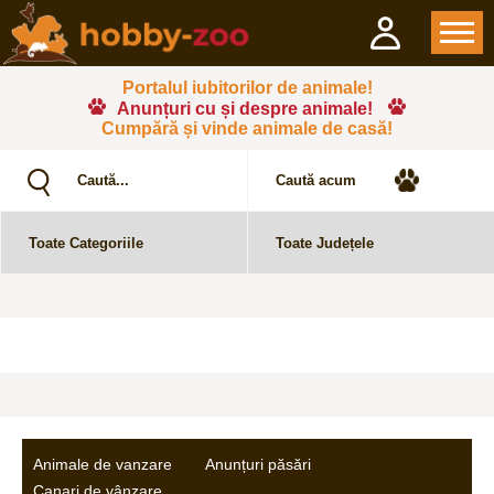
Portalul iubitorilor de animale!
Anunțuri cu și despre animale!
Cumpără și vinde animale de casă!
Animale de vanzare
Anunțuri păsări
Canari de vânzare