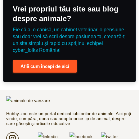
Vrei propriul tău site sau blog
despre animale?
Fie că ai o canisă, un cabinet veterinar, o pensiune
sau doar vrei să scrii despre pasiunea ta, creează-ți
un site simplu și rapid cu sprijinul echipei
cyber_folks România!
Află cum începi de aici
Hobby-zoo este un portal dedicat iubitorilor de animale. Aici poți
vinde, cumpăra, dona sau adopta orice tip de animal, despre
care găsești și articole educative.