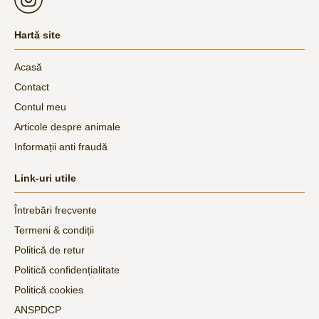
Hartă site
Acasă
Contact
Contul meu
Articole despre animale
Informații anti fraudă
Link-uri utile
Întrebări frecvente
Termeni & condiții
Politică de retur
Politică confidențialitate
Politică cookies
ANSPDCP