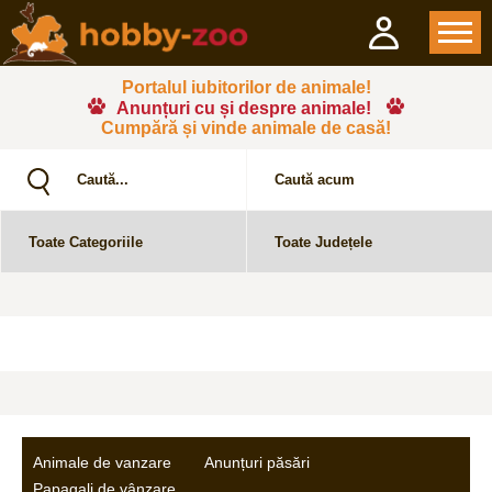
Portalul iubitorilor de animale!
Anunțuri cu și despre animale!
Cumpără și vinde animale de casă!
Animale de vanzare
Anunțuri păsări
Papagali de vânzare