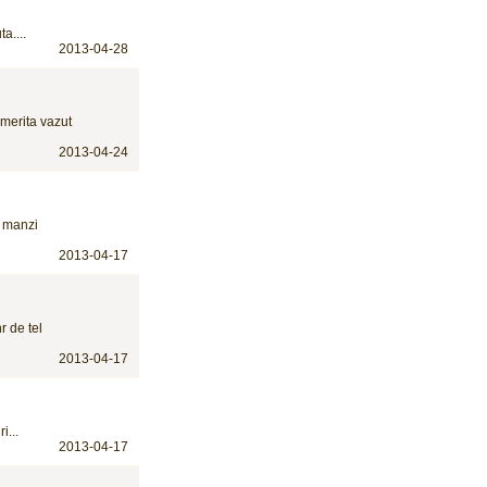
a....
2013-04-28
 merita vazut
2013-04-24
e manzi
2013-04-17
r de tel
2013-04-17
i...
2013-04-17