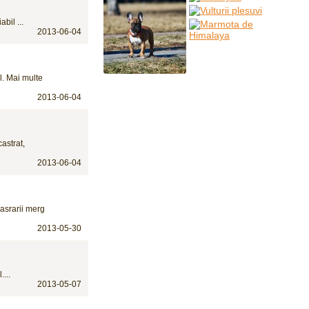
bil ...
2013-06-04
l. Mai multe
2013-06-04
astrat,
2013-06-04
asrarii merg
2013-05-30
...
2013-05-07