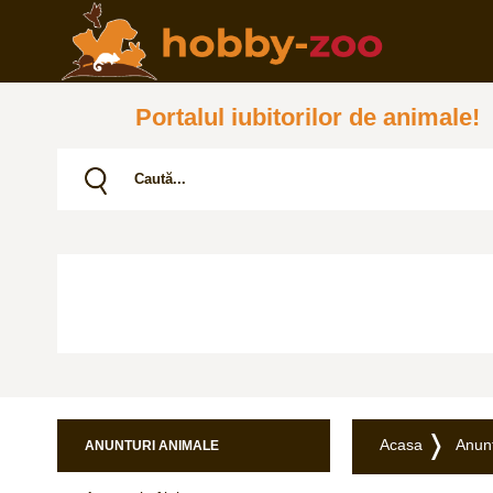
Portalul iubitorilor de animale!
Acasa
Anunț
ANUNTURI ANIMALE