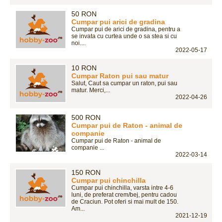
50 RON
Cumpar pui arici de gradina
Cumpar pui de arici de gradina, pentru a
se invata cu curtea unde o sa stea si cu
noi....
2022-05-17
10 RON
Cumpar Raton pui sau matur
Salut, Caut sa cumpar un raton, pui sau
matur. Merci,...
2022-04-26
500 RON
Cumpar pui de Raton - animal de
companie
Cumpar pui de Raton - animal de
companie ...
2022-03-14
150 RON
Cumpar pui chinchilla
Cumpar pui chinchilla, varsta intre 4-6
luni, de preferat crem/bej, pentru cadou
de Craciun. Pot oferi si mai mult de 150.
Am...
2021-12-19