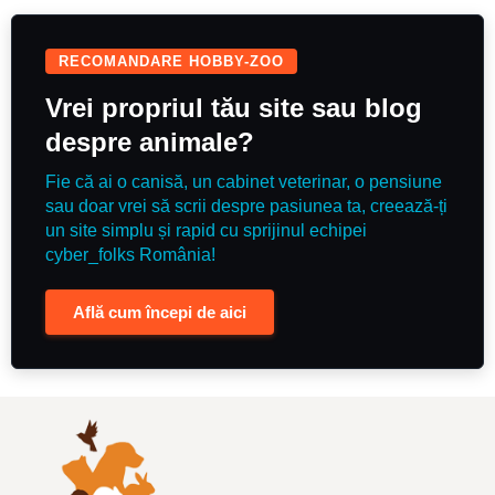
RECOMANDARE HOBBY-ZOO
Vrei propriul tău site sau blog
despre animale?
Fie că ai o canisă, un cabinet veterinar, o pensiune
sau doar vrei să scrii despre pasiunea ta, creează-ți
un site simplu și rapid cu sprijinul echipei
cyber_folks România!
Află cum începi de aici