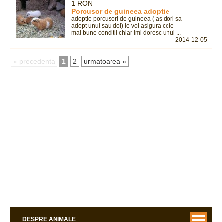
1 RON
Porcusor de guineea adoptie
adoptie porcusori de guineea ( as dori sa
adopt unul sau doi) le voi asigura cele
mai bune conditii chiar imi doresc unul ...
2014-12-05
« precedenta
1
2
urmatoarea »
DESPRE ANIMALE