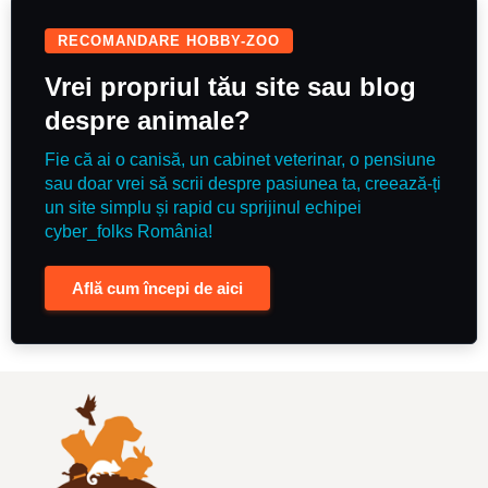
RECOMANDARE HOBBY-ZOO
Vrei propriul tău site sau blog
despre animale?
Fie că ai o canisă, un cabinet veterinar, o pensiune
sau doar vrei să scrii despre pasiunea ta, creează-ți
un site simplu și rapid cu sprijinul echipei
cyber_folks România!
Află cum începi de aici