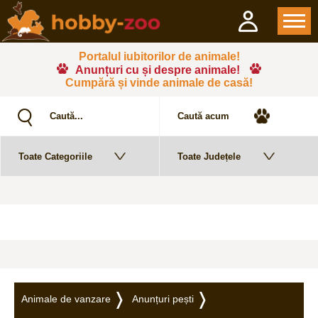
Portalul iubitorilor de animale!
Anunțuri cu și despre animale!
Cumpără și vinde animale de casă!
Animale de vanzare
Anunțuri pești