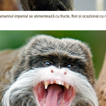
marinul imperial se alimenteazã cu fructe, flori și ocazional cu 