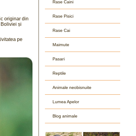
Rase Caini
Rase Pisici
c originar din
Boliviei și
Rase Cai
ivitatea pe
Maimute
Pasari
Reptile
Animale neobisnuite
Lumea Apelor
Blog animale