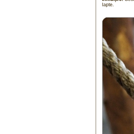
lapte.