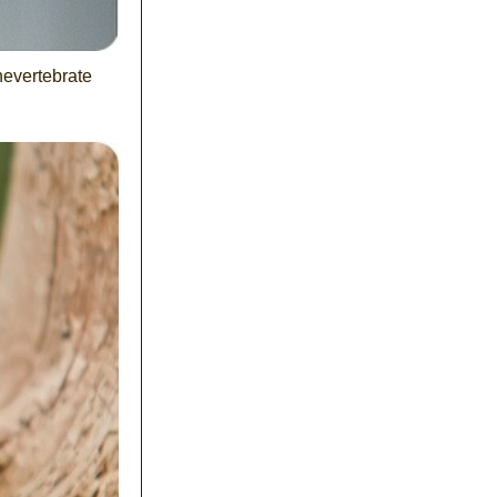
nevertebrate