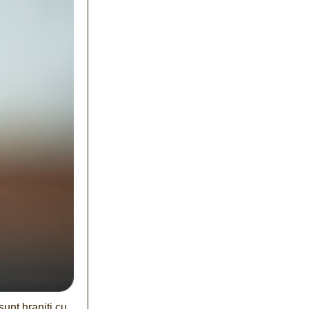
sunt hraniți cu