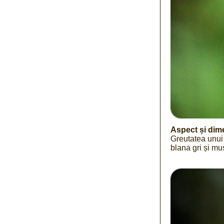
Aspect și dim
Greutatea unui
blana gri și mu