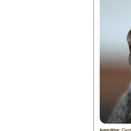
Inmulțire:
Gesta