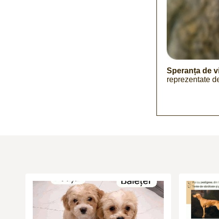
Speranța de vi
reprezentate de