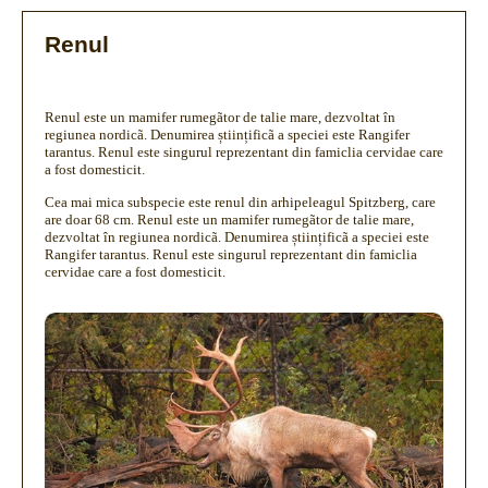
Renul
Renul este un mamifer rumegãtor de talie mare, dezvoltat în
regiunea nordicã. Denumirea științificã a speciei este Rangifer
tarantus. Renul este singurul reprezentant din famiclia cervidae care
a fost domesticit.
Cea mai mica subspecie este renul din arhipeleagul Spitzberg, care
are doar 68 cm. Renul este un mamifer rumegãtor de talie mare,
dezvoltat în regiunea nordicã. Denumirea științificã a speciei este
Rangifer tarantus. Renul este singurul reprezentant din famiclia
cervidae care a fost domesticit.