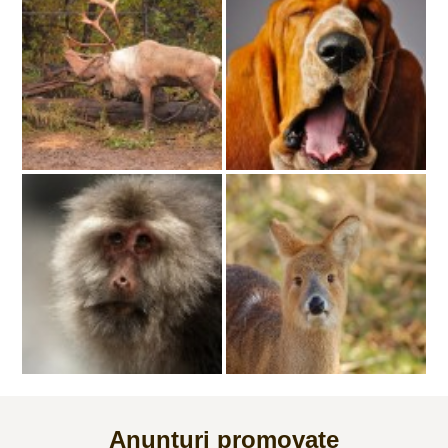
Anunțuri promovate