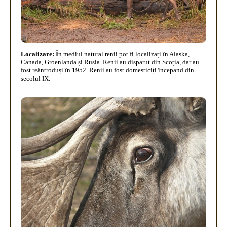
Localizare: Î
n mediul natural renii pot fi localizați în Alaska,
Canada, Groenlanda și Rusia. Renii au disparut din Scoția, dar au
fost reântroduși în 1952. Renii au fost domesticiți începand din
secolul IX.