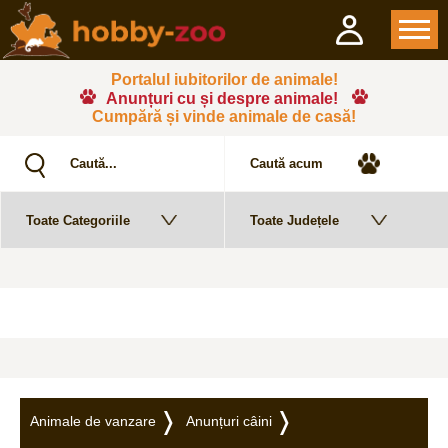
Portalul iubitorilor de animale!
Anunțuri cu și despre animale!
Cumpără și vinde animale de casă!
Animale de vanzare
Anunțuri câini