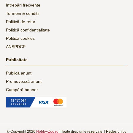
Întrebări frecvente
Termeni & condiții
Politică de retur
Politică confidențialitate
Politică cookies
ANSPDCP
Publicitate
Publică anunț
Promovează anunț
Cumpără banner
© Copyright
2026
Hobby-Zoo.ro
| Toate drepturile rezervate. | Redesign by