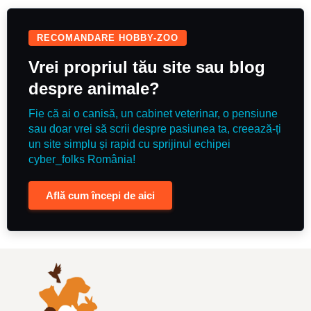
RECOMANDARE HOBBY-ZOO
Vrei propriul tău site sau blog
despre animale?
Fie că ai o canisă, un cabinet veterinar, o pensiune
sau doar vrei să scrii despre pasiunea ta, creează-ți
un site simplu și rapid cu sprijinul echipei
cyber_folks România!
Află cum începi de aici