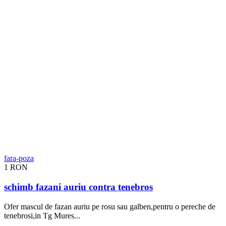
1 RON
schimb fazani auriu contra tenebros
Ofer mascul de fazan auriu pe rosu sau galben,pentru o pereche de
tenebrosi,in Tg Mures...