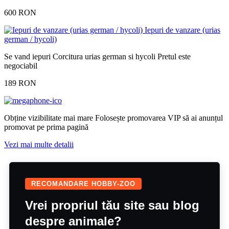
600 RON
Iepuri de vanzare (urias
german / hycoli)
Se vand iepuri Corcitura urias german si hycoli Pretul este
negociabil
189 RON
Obține vizibilitate mai mare
Folosește promovarea VIP să ai anunțul
promovat pe prima pagină
Vezi mai multe detalii
RECOMANDARE HOBBY-ZOO
Vrei propriul tău site sau blog
despre animale?