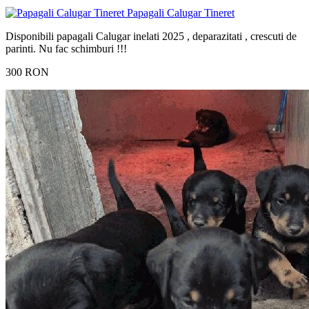
Papagali Calugar Tineret
Disponibili papagali Calugar inelati 2025 , deparazitati , crescuti de
parinti. Nu fac schimburi !!!
300 RON