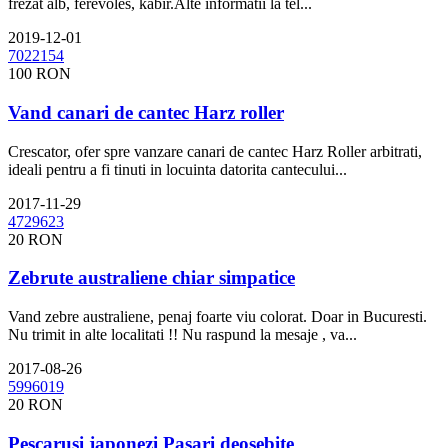
frezat alb, ferevoles, kabir.Alte informatii la tel...
2019-12-01
100 RON
Vand canari de cantec Harz roller
Crescator, ofer spre vanzare canari de cantec Harz Roller arbitrati,
ideali pentru a fi tinuti in locuinta datorita cantecului...
2017-11-29
20 RON
Zebrute australiene chiar simpatice
Vand zebre australiene, penaj foarte viu colorat. Doar in Bucuresti.
Nu trimit in alte localitati !! Nu raspund la mesaje , va...
2017-08-26
20 RON
Pescarusi japonezi Pasari deosebite