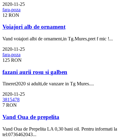
2020-11-25
12 RON
Voiajori alb de ornament
Vand voiajori albi de ornament,in Tg.Mures,pret f mic !...
2020-11-25
125 RON
fazani aurii rosu si galben
Tineret2020 si adulti,de vanzare in Tg Mures....
2020-11-25
7 RON
Vand Oua de prepelita
Vand Oua de Prepelita LA 0,30 bani oil. Pentru informati la
tel:0736462043...