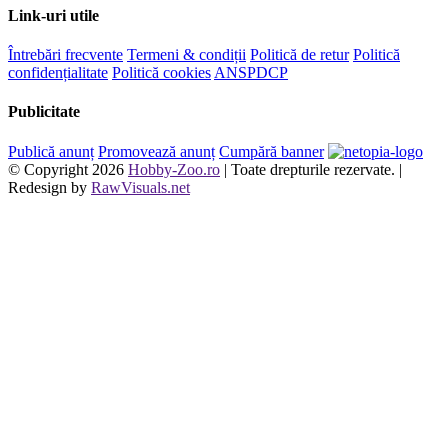
Link-uri utile
Întrebări frecvente
Termeni & condiții
Politică de retur
Politică
confidențialitate
Politică cookies
ANSPDCP
Publicitate
Publică anunț
Promovează anunț
Cumpără banner
© Copyright
2026
Hobby-Zoo.ro
| Toate drepturile rezervate. |
Redesign by
RawVisuals.net