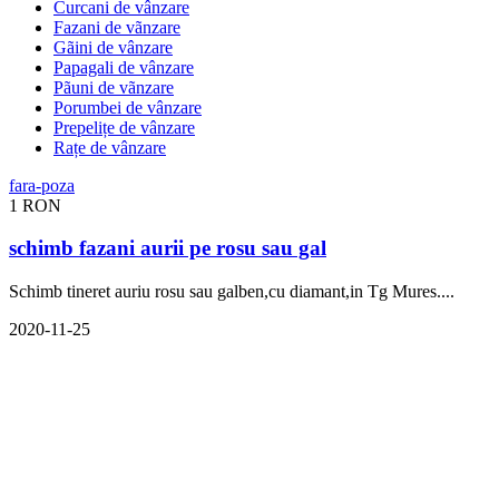
Curcani de vânzare
Fazani de vãnzare
Gãini de vânzare
Papagali de vânzare
Pãuni de vãnzare
Porumbei de vânzare
Prepelițe de vânzare
Rațe de vânzare
1 RON
schimb fazani aurii pe rosu sau gal
Schimb tineret auriu rosu sau galben,cu diamant,in Tg Mures....
2020-11-25