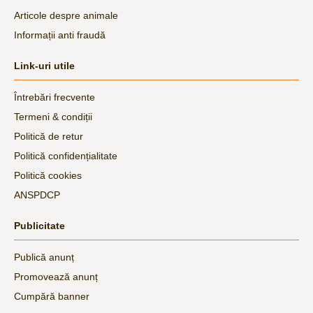
Articole despre animale
Informații anti fraudă
Link-uri utile
Întrebări frecvente
Termeni & condiții
Politică de retur
Politică confidențialitate
Politică cookies
ANSPDCP
Publicitate
Publică anunț
Promovează anunț
Cumpără banner