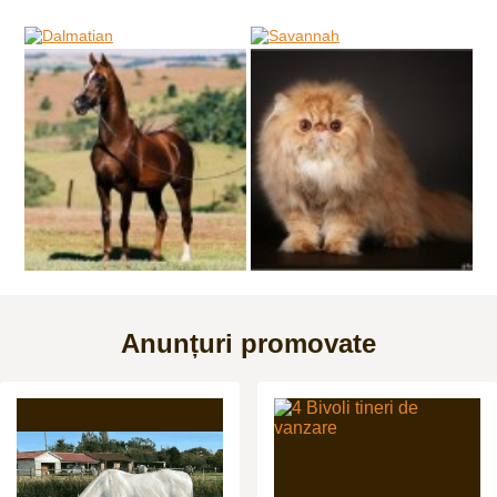
Anunțuri promovate