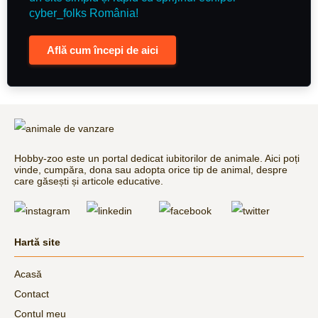
cyber_folks România!
Află cum începi de aici
Hobby-zoo este un portal dedicat iubitorilor de animale. Aici poți
vinde, cumpăra, dona sau adopta orice tip de animal, despre
care găsești și articole educative.
Hartă site
Acasă
Contact
Contul meu